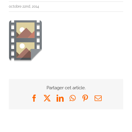
octobre 22nd, 2014
Partager cet article.
Facebook
X
LinkedIn
WhatsApp
Pinterest
Email