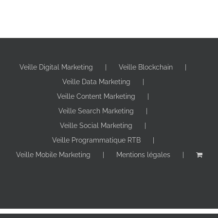
Veille Digital Marketing
Veille Blockchain
Veille Data Marketing
Veille Content Marketing
Veille Search Marketing
Veille Social Marketing
Veille Programmatique RTB
Veille Mobile Marketing
Mentions légales