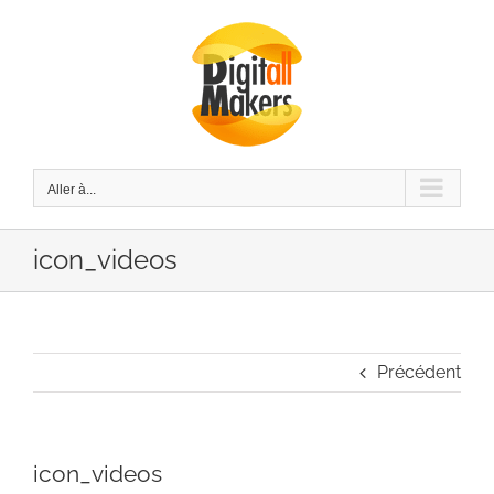
Passer
au
contenu
Aller à...
icon_videos
Précédent
icon_videos