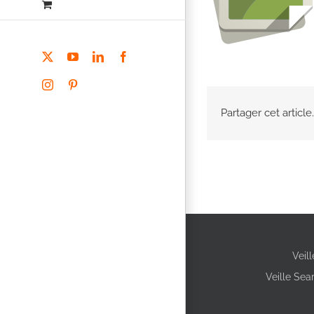
X
YouTube
LinkedIn
Facebook
Instagram
Pinterest
Partager cet article.
Veil
Veille Sea