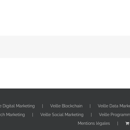
le Digital Marketing
Veille Blockchain
Veille Data Mark
rch Marketing
Veille Social Marketing
Veille Program
Mentions légales