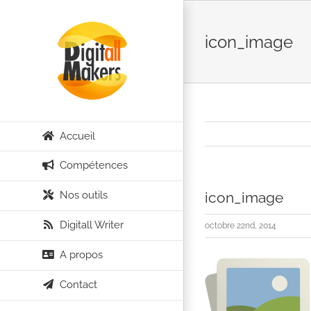
Passer
au
icon_image
contenu
Accueil
Compétences
Nos outils
icon_image
Digitall Writer
octobre 22nd, 2014
A propos
Contact