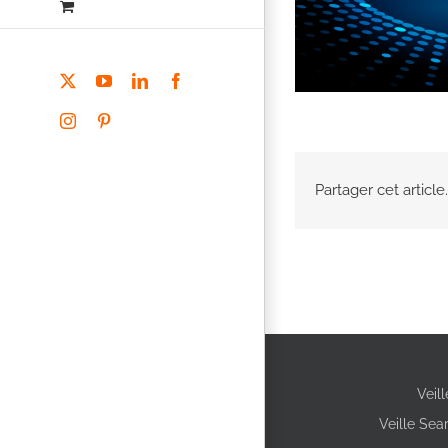
X
YouTube
LinkedIn
Facebook
Instagram
Pinterest
Partager cet article.
Veil
Veille Sea