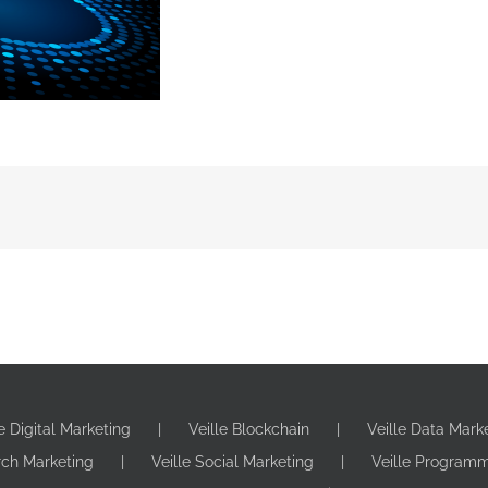
le Digital Marketing
Veille Blockchain
Veille Data Mark
rch Marketing
Veille Social Marketing
Veille Program