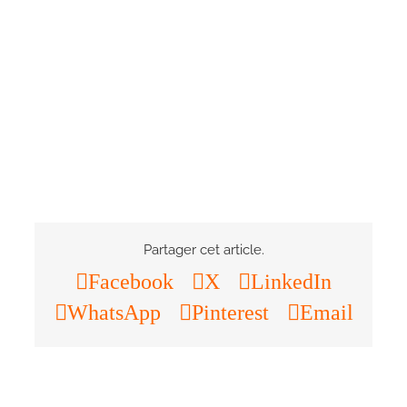
Partager cet article.
Facebook
X
LinkedIn
WhatsApp
Pinterest
Email