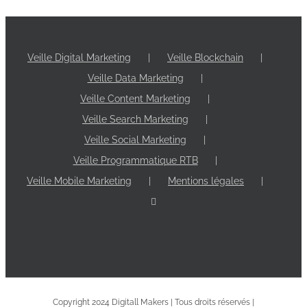
Veille Digital Marketing
Veille Blockchain
Veille Data Marketing
Veille Content Marketing
Veille Search Marketing
Veille Social Marketing
Veille Programmatique RTB
Veille Mobile Marketing
Mentions légales
Copyright 2024 Digitall Makers | Tous droits réservés |