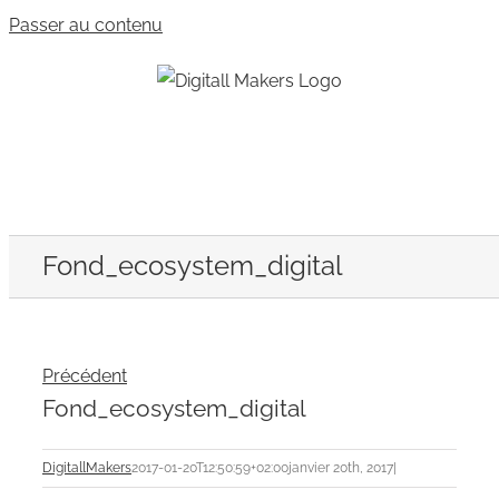
Passer au contenu
Fond_ecosystem_digital
Précédent
Fond_ecosystem_digital
DigitallMakers
2017-01-20T12:50:59+02:00
janvier 20th, 2017
|