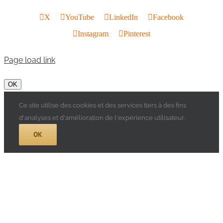
X
YouTube
LinkedIn
Facebook
Instagram
Pinterest
Page load link
OK
Ce site utilise des cookies et des services tiers à des fins
d'analyses et d'amélioration de l'expérience utilisateur.
OK