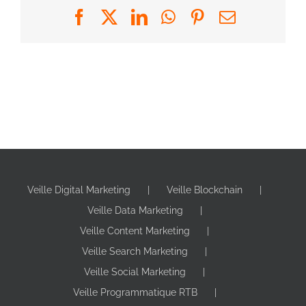
Facebook
X
LinkedIn
WhatsApp
Pinterest
Email
Veille Digital Marketing
Veille Blockchain
Veille Data Marketing
Veille Content Marketing
Veille Search Marketing
Veille Social Marketing
Veille Programmatique RTB