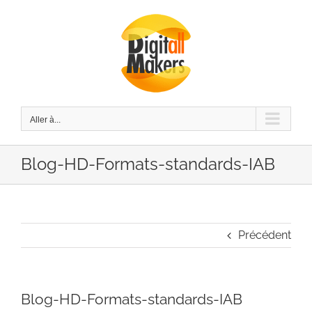
Passer
au
contenu
Aller à...
Blog-HD-Formats-standards-IAB
Précédent
Blog-HD-Formats-standards-IAB