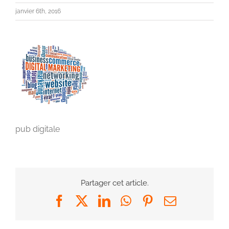
janvier 6th, 2016
pub digitale
Partager cet article.
Facebook
X
LinkedIn
WhatsApp
Pinterest
Email