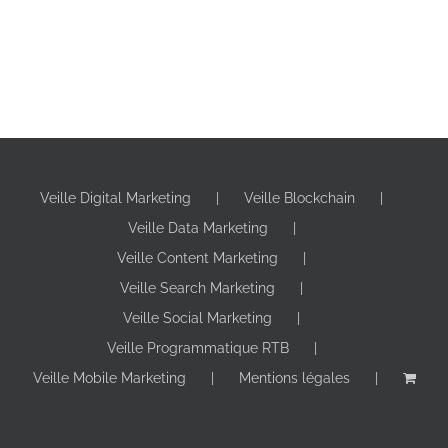
Veille Digital Marketing
Veille Blockchain
Veille Data Marketing
Veille Content Marketing
Veille Search Marketing
Veille Social Marketing
Veille Programmatique RTB
Veille Mobile Marketing
Mentions légales