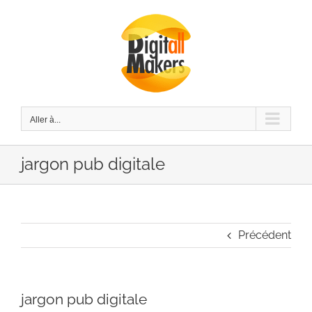
Passer
au
contenu
Aller à...
jargon pub digitale
Précédent
jargon pub digitale