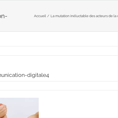
on-
Accueil
La mutation inéluctable des acteurs de l
nication-digitale4