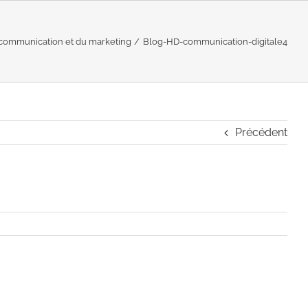
a communication et du marketing
Blog-HD-communication-digitale4
Précédent