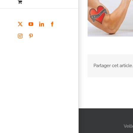
X
YouTube
LinkedIn
Facebook
Instagram
Pinterest
Partager cet article.
Veil