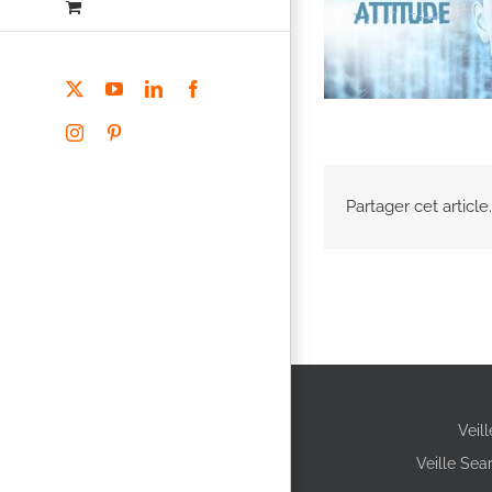
X
YouTube
LinkedIn
Facebook
Instagram
Pinterest
Partager cet article.
Veil
Veille Sea