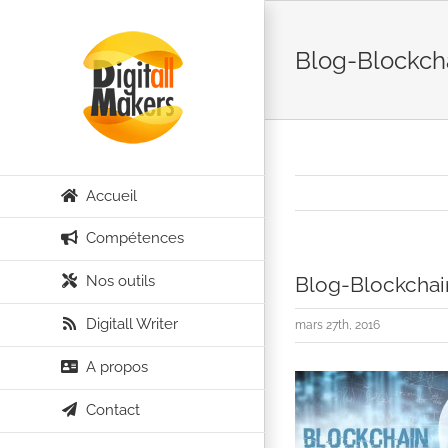
Passer
au
Blog-Blockcha
contenu
Accueil
Compétences
Nos outils
Blog-Blockchai
Digitall Writer
mars 27th, 2016
A propos
Contact