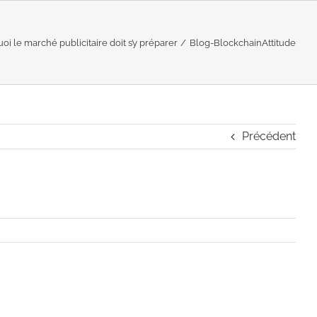
i le marché publicitaire doit s’y préparer
Blog-BlockchainAttitude
Précédent