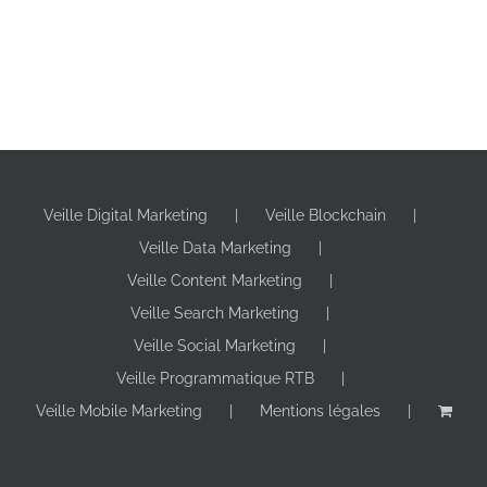
Veille Digital Marketing
Veille Blockchain
Veille Data Marketing
Veille Content Marketing
Veille Search Marketing
Veille Social Marketing
Veille Programmatique RTB
Veille Mobile Marketing
Mentions légales