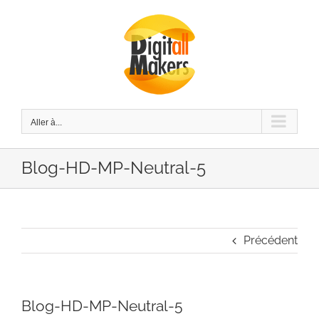
Passer
au
contenu
Aller à...
Blog-HD-MP-Neutral-5
Précédent
Blog-HD-MP-Neutral-5