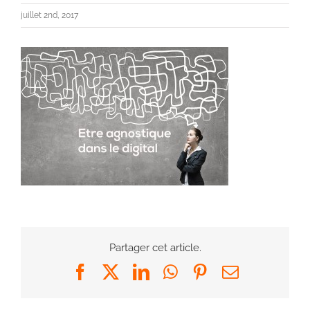
juillet 2nd, 2017
Partager cet article.
Facebook
X
LinkedIn
WhatsApp
Pinterest
Email