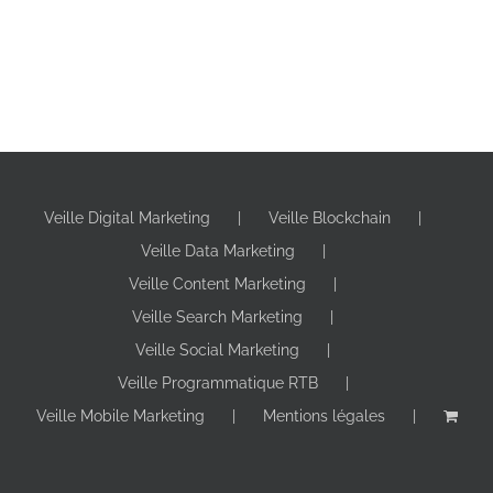
Veille Digital Marketing
Veille Blockchain
Veille Data Marketing
Veille Content Marketing
Veille Search Marketing
Veille Social Marketing
Veille Programmatique RTB
Veille Mobile Marketing
Mentions légales