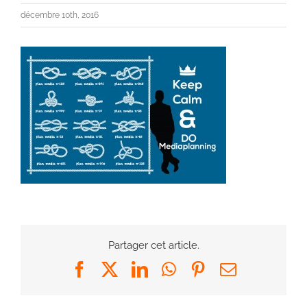
décembre 10th, 2016
Partager cet article.
Facebook
X
LinkedIn
WhatsApp
Pinterest
Email