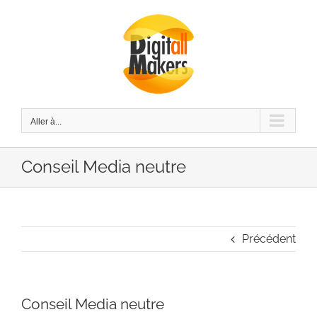
Passer
au
contenu
Aller à...
Conseil Media neutre
Précédent
Conseil Media neutre