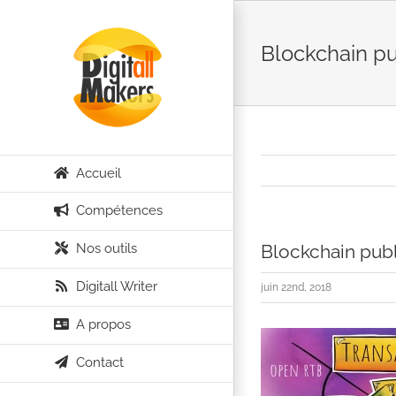
Passer
au
Blockchain pub
contenu
Accueil
Compétences
Nos outils
Blockchain publ
Digitall Writer
juin 22nd, 2018
A propos
Contact