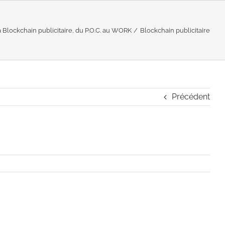
 Blockchain publicitaire, du P.O.C. au WORK
Blockchain publicitaire
Précédent