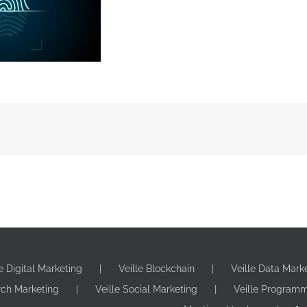
le Digital Marketing
Veille Blockchain
Veille Data Mark
rch Marketing
Veille Social Marketing
Veille Program