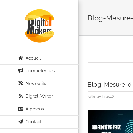
Passer
au
Blog-Mesure-
contenu
Accueil
Compétences
Nos outils
Blog-Mesure-di
Digitall Writer
juillet 25th, 2016
A propos
Contact