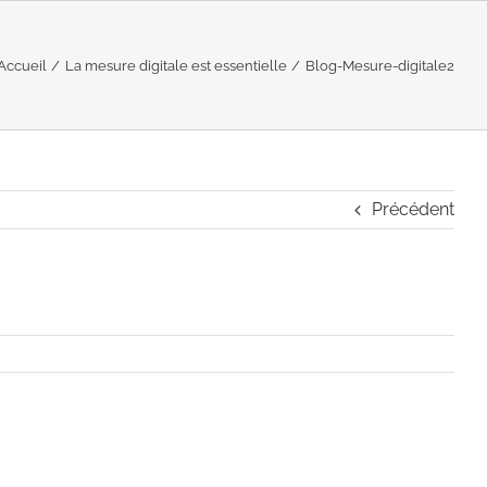
Accueil
La mesure digitale est essentielle
Blog-Mesure-digitale2
Précédent