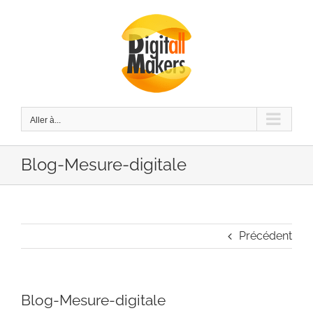
Passer
au
contenu
Aller à...
Blog-Mesure-digitale
Précédent
Blog-Mesure-digitale