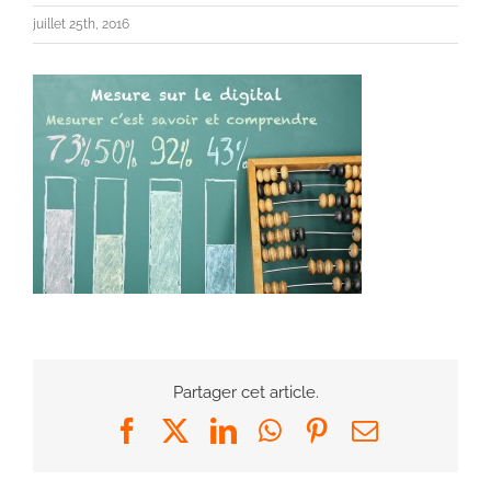
juillet 25th, 2016
Partager cet article.
Facebook
X
LinkedIn
WhatsApp
Pinterest
Email