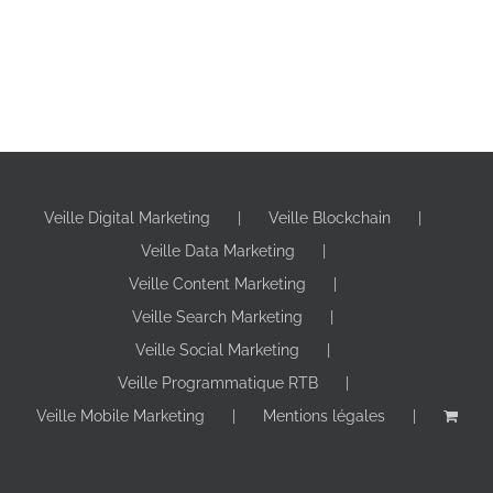
Veille Digital Marketing
Veille Blockchain
Veille Data Marketing
Veille Content Marketing
Veille Search Marketing
Veille Social Marketing
Veille Programmatique RTB
Veille Mobile Marketing
Mentions légales