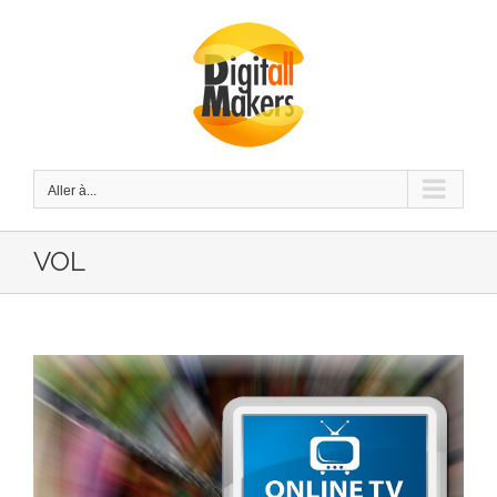
Passer
au
contenu
Aller à...
VOL