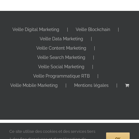
Veille Digital Marketing
Veille Blockchain
Veille Data Marketing
Veille Content Marketing
Veille Search Marketing
Veille Social Marketing
Veille Programmatique RTB
Veille Mobile Marketing
Mentions légales
Copyright 2024 Digitall Makers | Tous droits réservés |
Ce site utilise des cookies et des services tiers