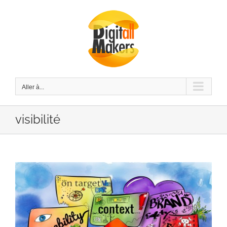
Passer
au
contenu
Aller à...
visibilité