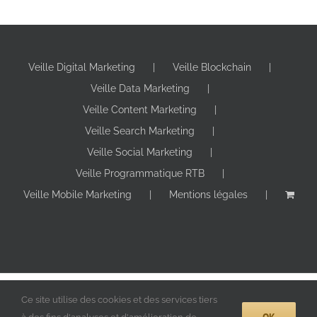
Veille Digital Marketing
Veille Blockchain
Veille Data Marketing
Veille Content Marketing
Veille Search Marketing
Veille Social Marketing
Veille Programmatique RTB
Veille Mobile Marketing
Mentions légales
Copyright 2024 Digitall Makers | Tous droits réservés |
Ce site utilise des cookies et des services tiers