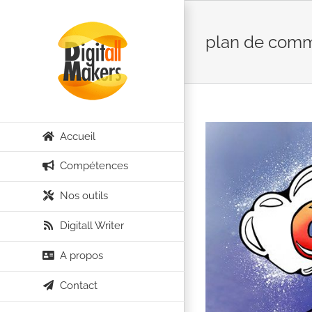
Passer
au
plan de comm
contenu
Accueil
Compétences
Nos outils
Digitall Writer
A propos
Contact