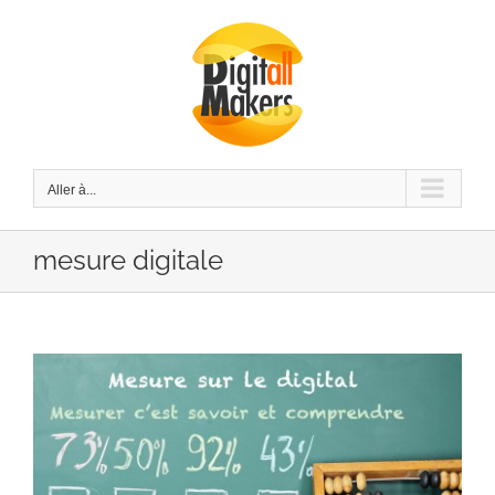
Passer
au
contenu
Aller à...
mesure digitale