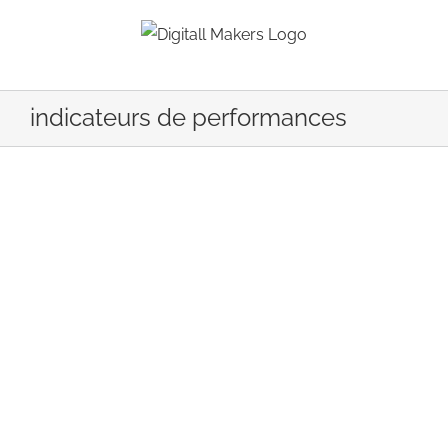
Passer
au
contenu
indicateurs de performances