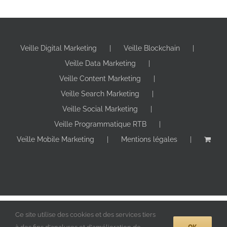
Veille Digital Marketing
Veille Blockchain
Veille Data Marketing
Veille Content Marketing
Veille Search Marketing
Veille Social Marketing
Veille Programmatique RTB
Veille Mobile Marketing
Mentions légales
Copyright 2024 Digitall Makers | Tous droits réservés |
Ce site utilise des cookies et des services tiers