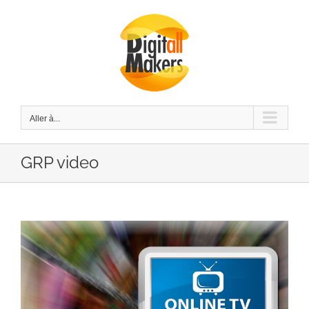
Passer
au
contenu
Aller à...
GRP video