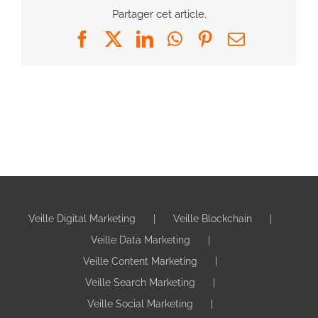
Partager cet article.
Facebook
X
LinkedIn
WhatsApp
Pinterest
Email
Veille Digital Marketing
Veille Blockchain
Veille Data Marketing
Veille Content Marketing
Veille Search Marketing
Veille Social Marketing