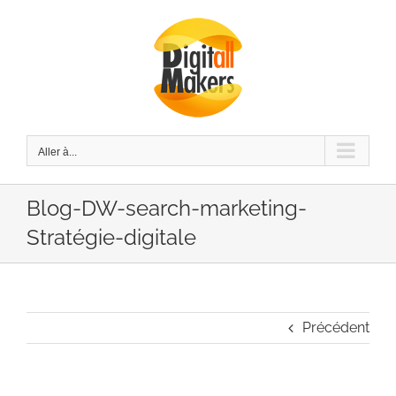
Passer
au
contenu
Aller à...
Blog-DW-search-marketing-
Stratégie-digitale
Précédent