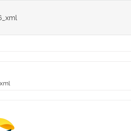
6_xml
_xml