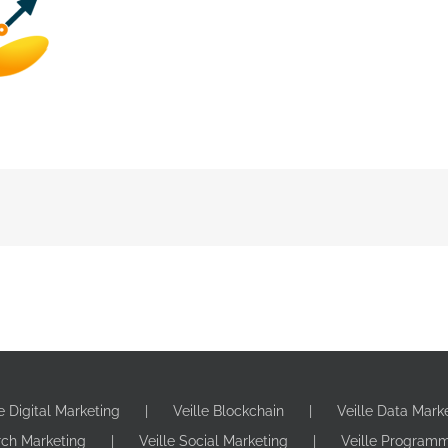
le Digital Marketing
Veille Blockchain
Veille Data Mark
rch Marketing
Veille Social Marketing
Veille Program