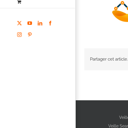
X
YouTube
LinkedIn
Facebook
Instagram
Pinterest
Partager cet article.
Veil
Veille Sea