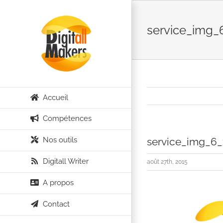
Passer
au
service_img_
contenu
Accueil
Compétences
Nos outils
service_img_6
Digitall Writer
août 27th, 2015
A propos
Contact