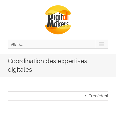
Passer
au
contenu
Aller à...
Coordination des expertises
digitales
Précédent