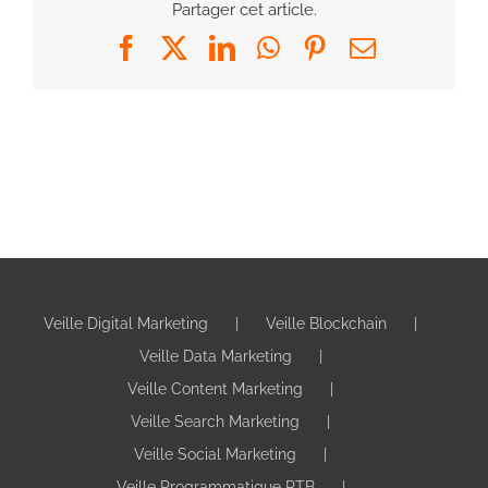
Partager cet article.
Facebook
X
LinkedIn
WhatsApp
Pinterest
Email
Veille Digital Marketing
Veille Blockchain
Veille Data Marketing
Veille Content Marketing
Veille Search Marketing
Veille Social Marketing
Veille Programmatique RTB