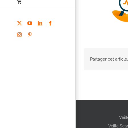
X
YouTube
LinkedIn
Facebook
Instagram
Pinterest
Partager cet article.
Veil
Veille Sea