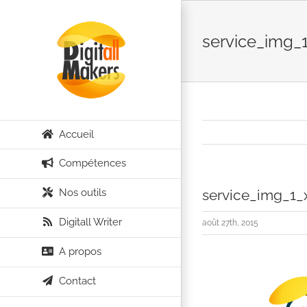
Passer
au
service_img_
contenu
Accueil
Compétences
Nos outils
service_img_1_
Digitall Writer
août 27th, 2015
A propos
Contact