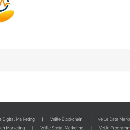
le Digital Marketing
Veille Blockchain
Veille Data Mark
rch Marketing
Veille Social Marketing
Veille Program