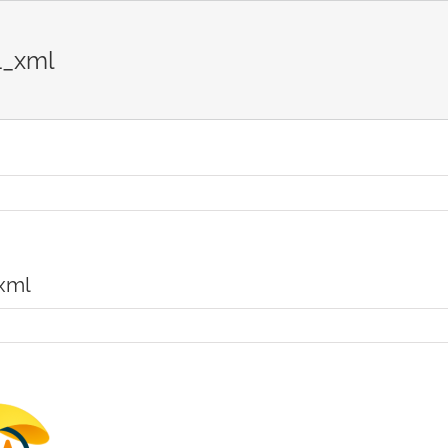
1_xml
xml