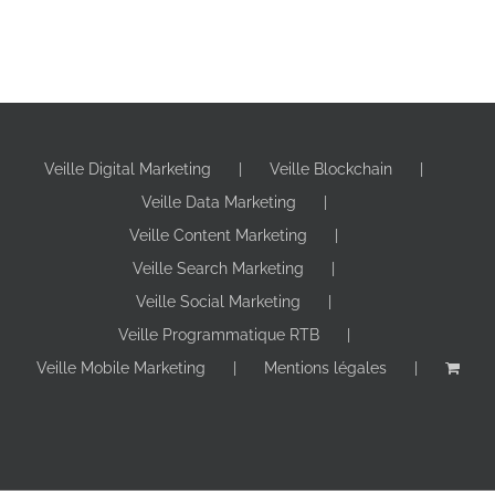
Veille Digital Marketing
Veille Blockchain
Veille Data Marketing
Veille Content Marketing
Veille Search Marketing
Veille Social Marketing
Veille Programmatique RTB
Veille Mobile Marketing
Mentions légales