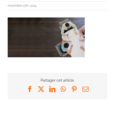
novembre 17th, 2014
Partager cet article.
Facebook
X
LinkedIn
WhatsApp
Pinterest
Email