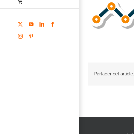
X
YouTube
LinkedIn
Facebook
Instagram
Pinterest
Partager cet article.