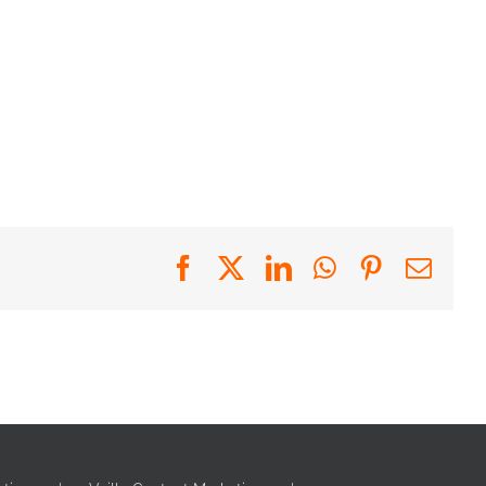
Facebook
X
LinkedIn
WhatsApp
Pinterest
Emai