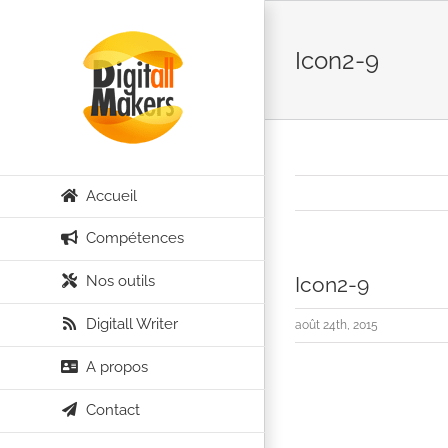
Passer
au
Icon2-9
contenu
Accueil
Compétences
Nos outils
Icon2-9
Digitall Writer
août 24th, 2015
A propos
Contact