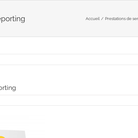
porting
Accueil
Prestations de se
orting