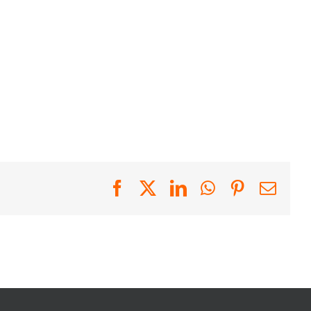
Facebook
X
LinkedIn
WhatsApp
Pinterest
Emai