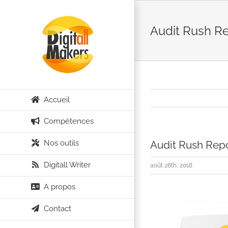
Passer
au
Audit Rush Re
contenu
Accueil
Compétences
Nos outils
Audit Rush Rep
Digitall Writer
août 28th, 2018
A propos
Contact