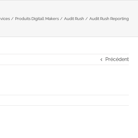
rvices
Produits Digitall Makers
Audit Rush
Audit Rush Reporting
Précédent