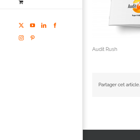
X
YouTube
LinkedIn
Facebook
Instagram
Pinterest
Audit Rush
Partager cet article.