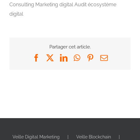
Consulting Marketing digital Audit écosystème
digital
Partager cet article.
Facebook
X
LinkedIn
WhatsApp
Pinterest
Email
Veille Digital Marketing
Veille Blockchain