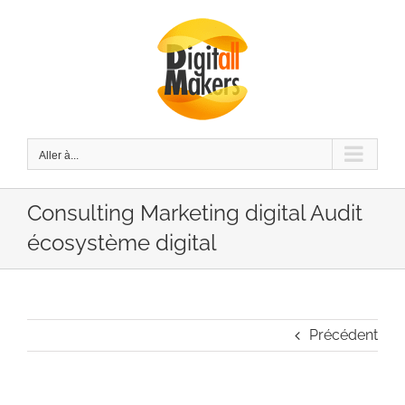
Passer
au
contenu
Aller à...
Consulting Marketing digital Audit
écosystème digital
Précédent