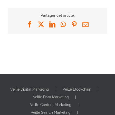
Partager cet article.
Facebook
X
LinkedIn
WhatsApp
Pinterest
Email
Veille Digital Marketing
Veille Blockchain
Veille Data Marketing
Veille Content Marketing
Veille Search Marketing