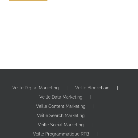
Veille Digital Marketing
Veille Blockchain
Veille Data Marketing
Veille Content Marketing
Veille Search Marketing
Veille Social Marketing
Veille Programmatique RTB