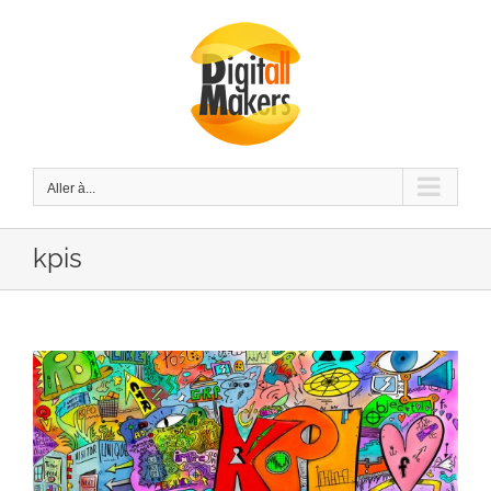
Passer
au
contenu
Aller à...
kpis