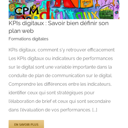
KPIs digitaux : Savoir bien définir son
plan web
Formations digitales
KPIs digitaux, comment s'y retrouver efficacement
KPIs digitaux : Savoir bien définir son plan web
Formations digitales
Les KPIs digitaux ou indicateurs de performances
sur le digital sont une variable importante dans la
conduite de plan de communication sur le digital.
Comprendre les différences entre les indicateurs,
identifier ceux qui sont stratégiques pour
l'élaboration de brief et ceux qui sont secondaire
dans l'évaluation de vos performances. [...]
EN SAVOIR PLUS