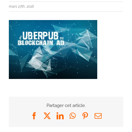
mars 27th, 2016
Partager cet article.
Facebook
X
LinkedIn
WhatsApp
Pinterest
Email