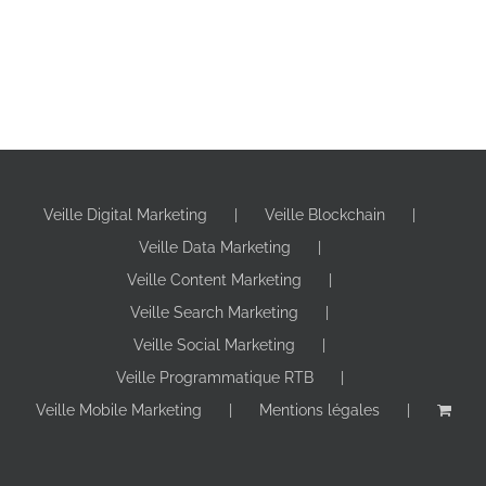
Veille Digital Marketing
Veille Blockchain
Veille Data Marketing
Veille Content Marketing
Veille Search Marketing
Veille Social Marketing
Veille Programmatique RTB
Veille Mobile Marketing
Mentions légales