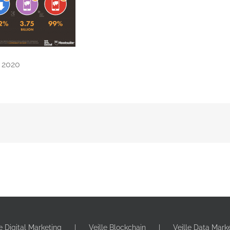
g 2020
le Digital Marketing
Veille Blockchain
Veille Data Mark