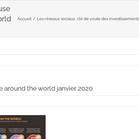
use
orld
Accueil
Les réseaux sociaux, clé de voute des investissemen
e around the world janvier 2020