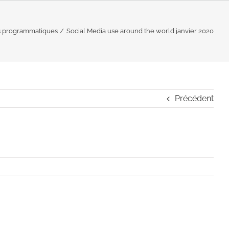
ts programmatiques
Social Media use around the world janvier 2020
Précédent