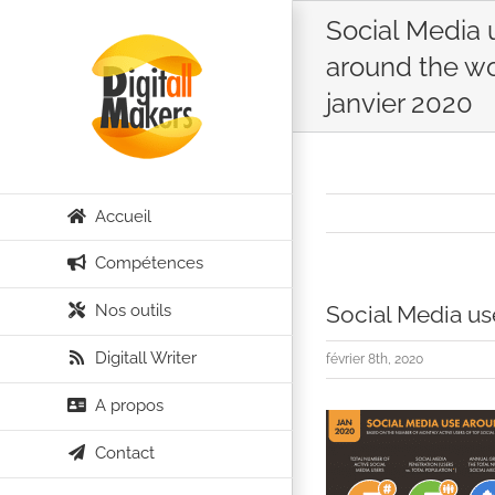
Passer
Social Media 
au
around the w
contenu
janvier 2020
Accueil
Compétences
Nos outils
Social Media us
Digitall Writer
février 8th, 2020
A propos
Contact