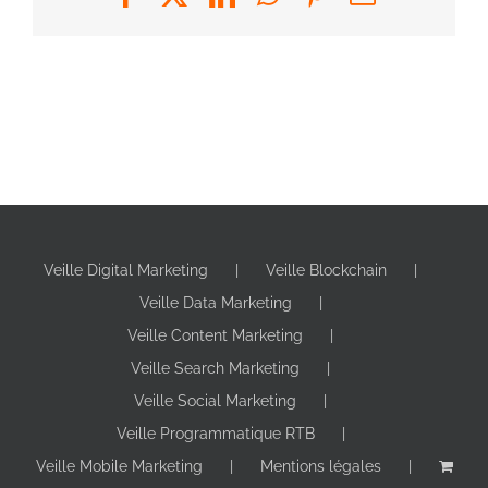
Veille Digital Marketing
Veille Blockchain
Veille Data Marketing
Veille Content Marketing
Veille Search Marketing
Veille Social Marketing
Veille Programmatique RTB
Veille Mobile Marketing
Mentions légales