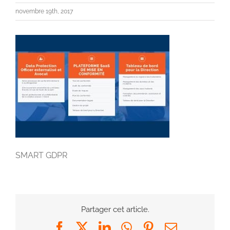
novembre 19th, 2017
SMART GDPR
Partager cet article.
Facebook
X
LinkedIn
WhatsApp
Pinterest
Email