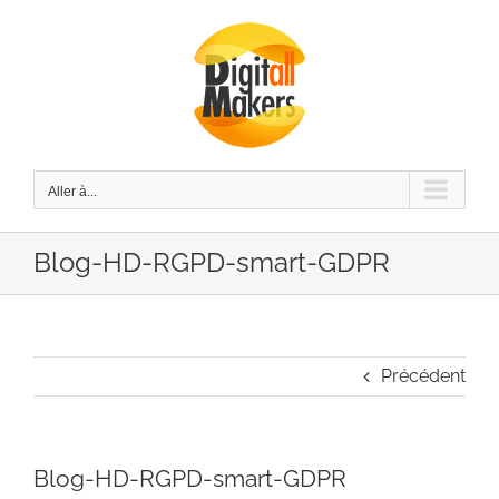
Passer
au
contenu
Aller à...
Blog-HD-RGPD-smart-GDPR
Précédent
Blog-HD-RGPD-smart-GDPR