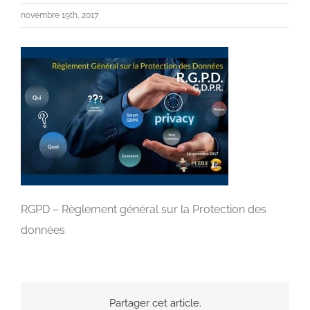
novembre 19th, 2017
RGPD – Règlement général sur la Protection des
données
Partager cet article.