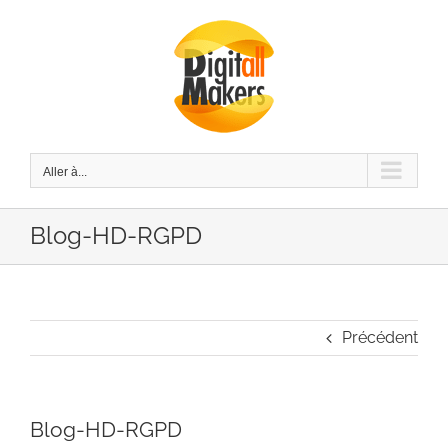
Passer
au
contenu
Aller à...
Blog-HD-RGPD
Précédent
Blog-HD-RGPD