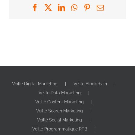
Facebook
X
LinkedIn
WhatsApp
Pinterest
Email
Veille Digital Marketing
Veille Blockchain
Veille Data Marketing
Veille Content Marketing
Veille Search Marketing
Veille Social Marketing
Veille Programmatique RTB