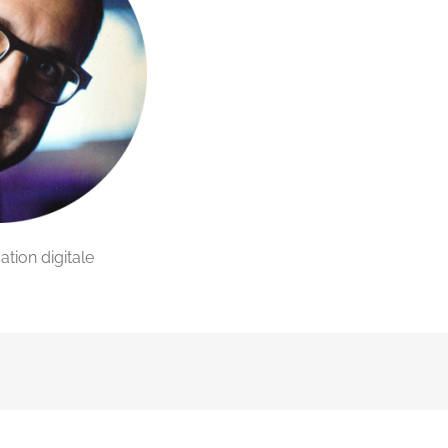
tion digitale