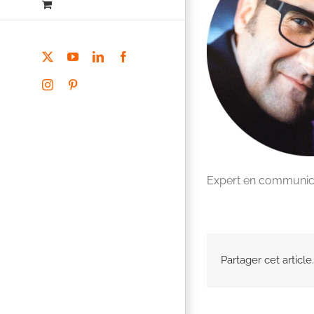
X
YouTube
LinkedIn
Facebook
Instagram
Pinterest
Expert en communica
Partager cet article.