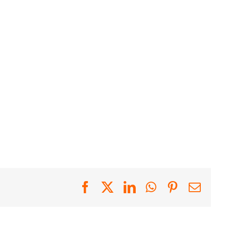
Facebook
X
LinkedIn
WhatsApp
Pinterest
Emai