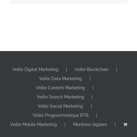
Veille Digital Marketing
Veille Blockchain
Veille Data Marketing
Veille Content Marketing
Veille Search Marketing
Veille Social Marketing
Veille Programmatique RTB
Veille Mobile Marketing
Mentions légales