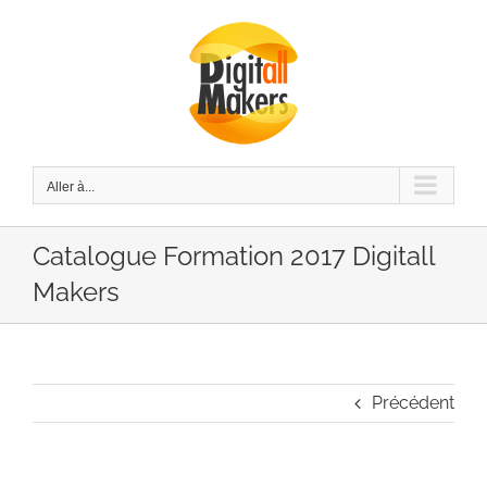
Passer
au
contenu
Aller à...
Catalogue Formation 2017 Digitall
Makers
Précédent