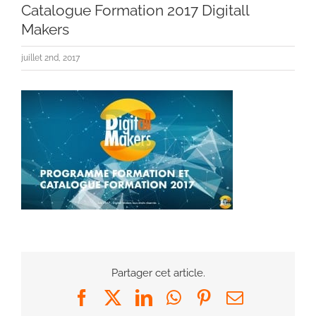
Catalogue Formation 2017 Digitall
Makers
juillet 2nd, 2017
Partager cet article.
Facebook
X
LinkedIn
WhatsApp
Pinterest
Email