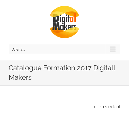
Passer
au
contenu
Aller à...
Catalogue Formation 2017 Digitall
Makers
Précédent