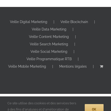
Veille Digital Marketing
Veille Blockchain
Veille Data Marketing
Veille Content Marketing
Veille Search Marketing
Veille Social Marketing
Veille Programmatique RTB
Veille Mobile Marketing
Mentions légales
Copyright 2024 Digitall Makers | Tous droits réservés |
Ce site utilise des cookies et des services tiers
OK
à des fins d'analyses et d'amélioration de