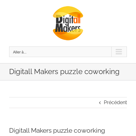
Passer
au
contenu
Aller à...
Digitall Makers puzzle coworking
Précédent
Digitall Makers puzzle coworking