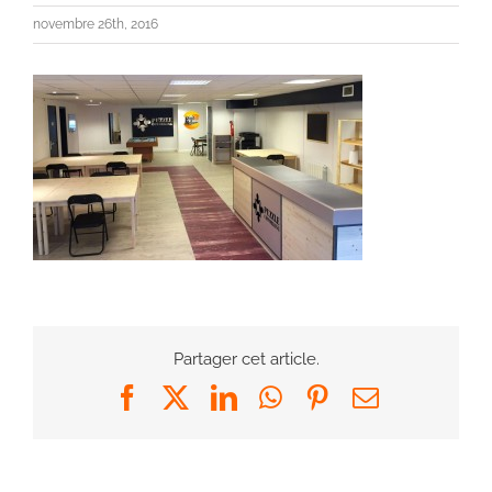
novembre 26th, 2016
Partager cet article.
Facebook
X
LinkedIn
WhatsApp
Pinterest
Email