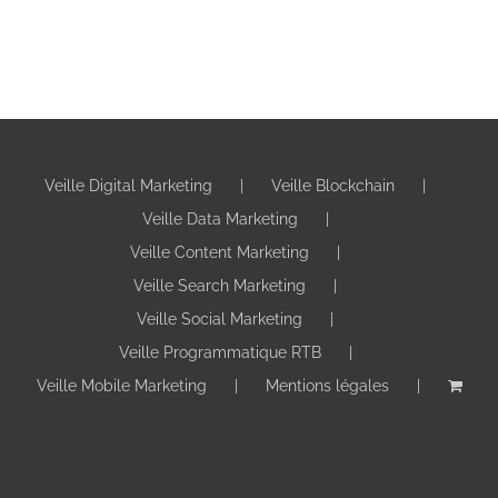
Veille Digital Marketing
Veille Blockchain
Veille Data Marketing
Veille Content Marketing
Veille Search Marketing
Veille Social Marketing
Veille Programmatique RTB
Veille Mobile Marketing
Mentions légales