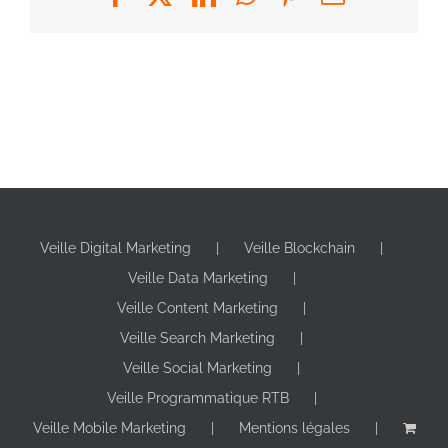
Veille Digital Marketing
Veille Blockchain
Veille Data Marketing
Veille Content Marketing
Veille Search Marketing
Veille Social Marketing
Veille Programmatique RTB
Veille Mobile Marketing
Mentions légales