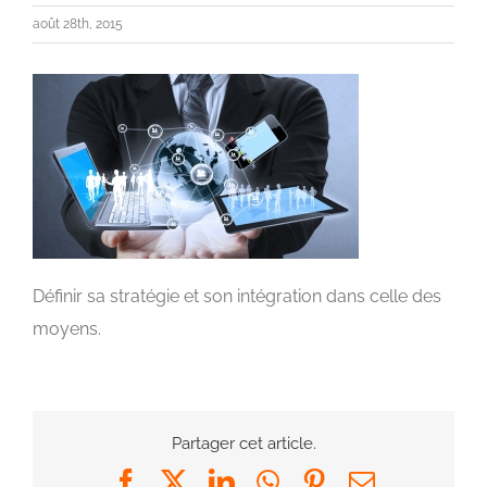
août 28th, 2015
Définir sa stratégie et son intégration dans celle des
moyens.
Partager cet article.
Facebook
X
LinkedIn
WhatsApp
Pinterest
Email