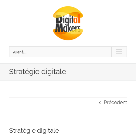
Passer
au
contenu
Aller à...
Stratégie digitale
Précédent
Stratégie digitale