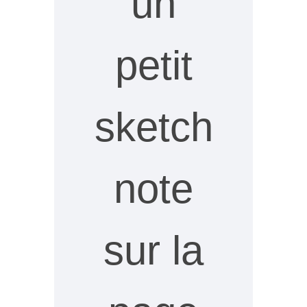
un
petit
sketch
note
sur la