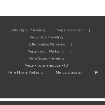
Veille Digital Marketing
Veille Blockchain
Veille Data Marketing
Veille Content Marketing
Veille Search Marketing
Veille Social Marketing
Veille Programmatique RTB
Veille Mobile Marketing
Mentions légales