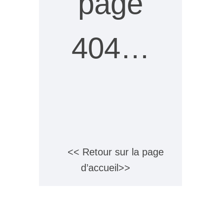
page
404…
<< Retour sur la page
d’accueil>>