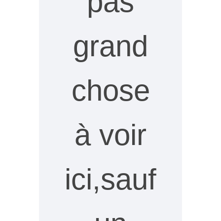
pas
grand
chose
à voir
ici,sauf