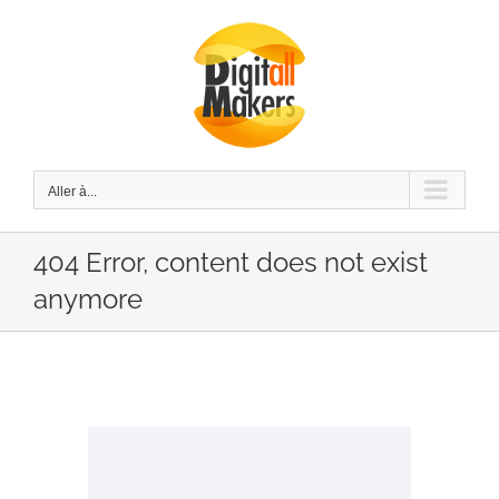
Passer
au
contenu
Aller à...
404 Error, content does not exist
anymore