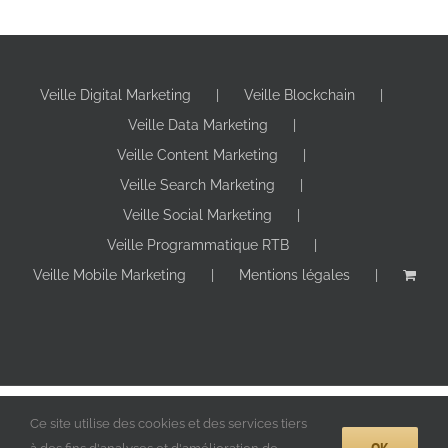
Veille Digital Marketing
Veille Blockchain
Veille Data Marketing
Veille Content Marketing
Veille Search Marketing
Veille Social Marketing
Veille Programmatique RTB
Veille Mobile Marketing
Mentions légales
Copyright 2024 Digitall Makers | Tous droits réservés |
Ce site utilise des cookies et des services tiers