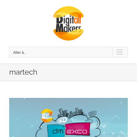
Passer
au
contenu
Aller à...
martech